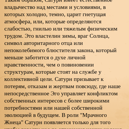
владычество над местами и условиями, в
которых холодно, темно, царит гнетущая
атмосфера, или, которые определяются
слабостью, гнилью или тяжелым физическим
трудом. Это властелин зимы, враг Солнца,
символ авторитарного отца или
непоколебимого блюстителя закона, который
меньше заботится о духе личной
нравственности, чем о повиновении
структурам, которые стоят на службе у
коллективной цели. Сатурн призывает к
потерям, отказам и жертвам повсюду, где наше
непосредственное Эго управляет конфликтом
собственных интересов с более широкими
потребностями или нашей собственной
эволюцией в будущем. В роли "Мрачного
Жнеца" Сатурн появляется только для того