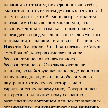
налагаемых страхом, неуверенностью в себе,
слабостью и отсутствием духовных ресурсов. И
несмотря на то, что Вселенная простирается
неизмеримо больше, чем можно увидеть
невооруженным глазом, как только планета
переходит за пределы диапазона человеческого
понимания, ее влияние становится безличным.
Известный астролог Лиз Грин называет Сатурн
"мембраной, которая отделяет личное
бессознательное от коллективного
бессознательного". Это заключительная
планета, воздействующая непосредственно на
нашу повседневную жизнь и обозримая во
внутренних структурах, которые дают
характеристику нашему миру. Сатурн лишен
интереса к надличностному сознанию,
возвышенным доктринам или нематериальным
организациям, он акцентирует свое внимание