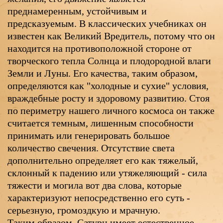
преднамеренным, устойчивым и
предсказуемым. В классических учебниках он
известен как Великий Вредитель, потому что он
находится на противоположной стороне от
творческого тепла Солнца и плодородной влаги
Земли и Луны. Его качества, таким образом,
определяются как "холодные и сухие" условия,
враждебные росту и здоровому развитию. Стоя
по периметру нашего личного космоса он также
считается темным, лишенным способности
принимать или генерировать большое
количество свечения. Отсутствие света
дополнительно определяет его как тяжелый,
склонный к падению или утяжеляющий - сила
тяжести и могила вот два слова, которые
характеризуют непосредственно его суть -
серьезную, громоздкую и мрачную.
Таким образом, Сатурн имеет естественное