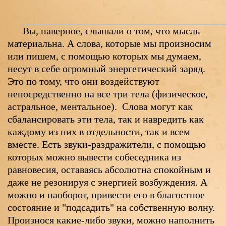
Вы, наверное, слышали о том, что мысль
материальна. А слова, которые мы произносим
или пишем, с помощью которых мы думаем,
несут в себе огромный энергетический заряд.
Это по тому, что они воздействуют
непосредственно на все три тела (физическое,
астральное, ментальное). Слова могут как
сбалансировать эти тела, так и навредить как
каждому из них в отдельности, так и всем
вместе. Есть звуки-раздражители, с помощью
которых можно вывести собеседника из
равновесия, оставаясь абсолютна спокойным и
даже не резонируя с энергией возбуждения. А
можно и наоборот, привести его в благостное
состояние и "подсадить" на собственную волну.
Произнося какие-либо звуки, можно наполнить