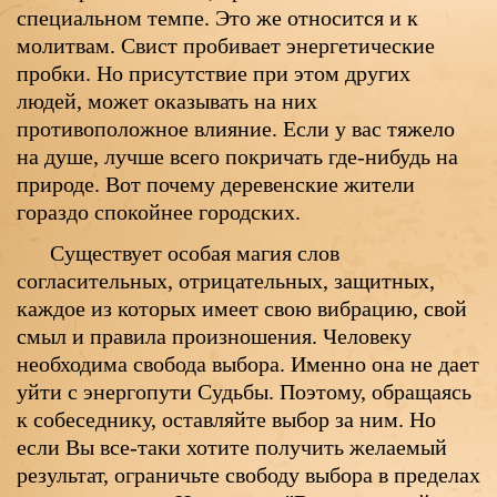
специальном темпе. Это же относится и к
молитвам. Свист пробивает энергетические
пробки. Но присутствие при этом других
людей, может оказывать на них
противоположное влияние. Если у вас тяжело
на душе, лучше всего покричать где-нибудь на
природе. Вот почему деревенские жители
гораздо спокойнее городских.
Существует особая магия слов
согласительных, отрицательных, защитных,
каждое из которых имеет свою вибрацию, свой
смыл и правила произношения. Человеку
необходима свобода выбора. Именно она не дает
уйти с энергопути Судьбы. Поэтому, обращаясь
к собеседнику, оставляйте выбор за ним. Но
если Вы все-таки хотите получить желаемый
результат, ограничьте свободу выбора в пределах