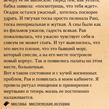
бабка заявила: «посмотришь, что тебя ждет».
Осадок остался ужасный , хотелось поскорее
удрать. И тягучая тоска просто пеленала Раю,
тоска ненормальная и жуткая. А сны были как
из фильмов ужасов, гадость всякая. Рая
пожаловалась, что ужасно чувствует себя и
совсем не может спать. И тут выяснилось, что
это место плохое, что это бывший морг,
который снесли, а на его месте построили
новый корпус. Так и появились палаты на этом
месте, больничные.
Вот в таком состоянии и с кучей жизненных
проблем, Рая и появилась в моем кабинете. Я
провела ритуал очищения и примирения с
мертвыми и теперь жизнь ее постепенно
налаживается.
мистика
мистические истории