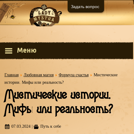
Задать вопрос
Меню
Главная
Любовная магия
Формула счастья
Мистические
истории. Мифы или реальность?
Мистические истории.
Мифы или реальность?
07.03.2024
|
Путь к себе