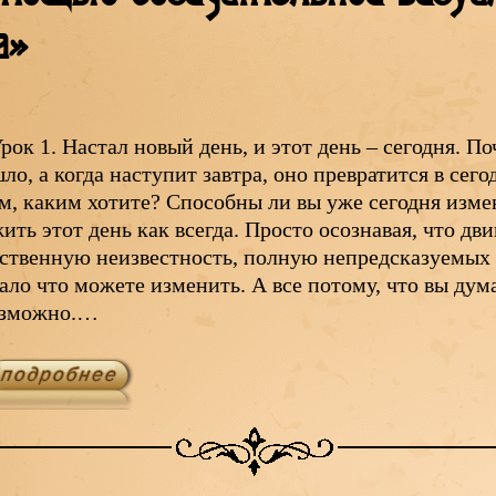
а»
рок 1. Настал новый день, и этот день – сегодня. П
ло, а когда наступит завтра, оно превратится в сего
м, каким хотите? Способны ли вы уже сегодня изм
ить этот день как всегда. Просто осознавая, что д
ственную неизвестность, полную непредсказуемых 
ало что можете изменить. А все потому, что вы дум
озможно.…