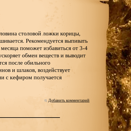
оловина столовой ложки корицы,
шивается. Рекомендуется выпивать
е месяца поможет избавиться от 3-4
 ускоряет обмен веществ и выводит
тся после обильного
инов и шлаков, воздействует
ии с кефиром получается
Добавить комментарий