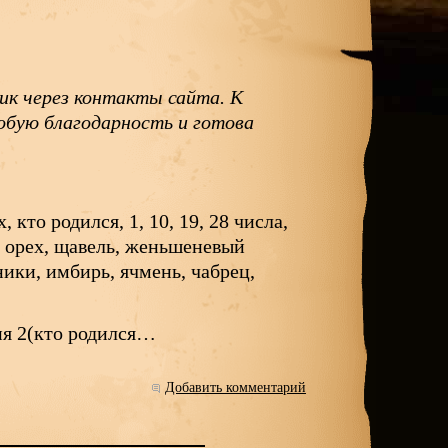
ик через контакты сайта. К
собую благодарность и готова
 кто родился, 1, 10, 19, 28 числа,
й орех, щавель, женьшеневый
ники, имбирь, ячмень, чабрец,
я 2(кто родился…
Добавить комментарий