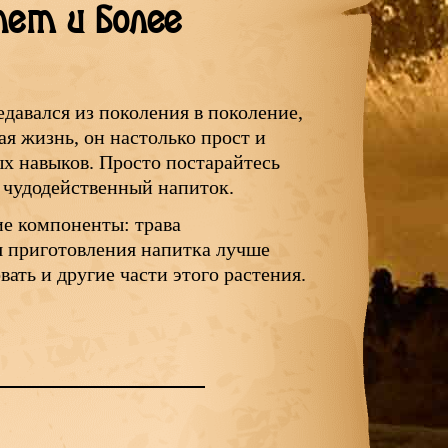
лет и более
едавался из поколения в поколение,
ая жизнь, он настолько прост и
ых навыков. Просто постарайтесь
й чудодейственный напиток.
е компоненты: трава
 приготовления напитка лучше
ать и другие части этого растения.