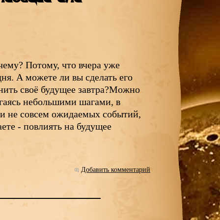
очему? Потому, что вчера уже
дня. А можете ли вы сделать его
енить своё будущее завтра?Можно
вигаясь небольшими шагами, в
и не совсем ожидаемых событий,
аете - повлиять на будущее
Добавить комментарий