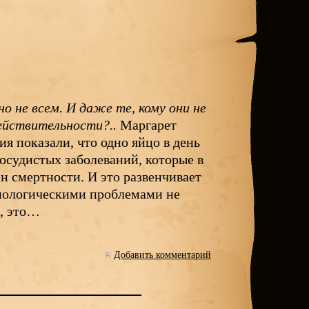
о не всем. И даже те, кому они не
ействительности?..
Маргарет
я показали, что одно яйцо в день
осудистых заболеваний, которые в
н смертности. И это развенчивает
диологическими проблемами не
и, это…
Добавить комментарий