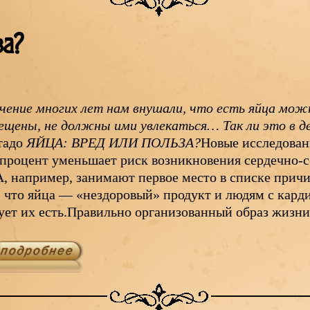
за?
чение многих лет нам внушали, что есть яйца можн
ещены, не должны ими увлекаться… Так ли это в д
тадо
ЯЙЦА: ВРЕД ИЛИ ПОЛЬЗА?
Новые исследовани
 процент уменьшает риск возникновения сердечно-с
 например, занимают первое место в списке причи
 что яйца — «нездоровый» продукт и людям с кар
ует их есть.Правильно организованный образ жизн