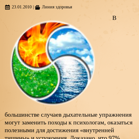
23.01.2010
|
Линия здоровья
В
большинстве случаев дыхательные упражнения
могут заменить походы к психологам, оказаться
полезными для достижения «внутренней
тишины» и успокоения. Доказано, что 97%