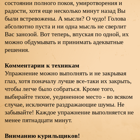
состоянии полного покоя, умиротворения и
радости, хотя еще несколько минут назад Вы
были встревожены. А мысли? О чудо! Голова
абсолютно пуста и ни одна мысль не сверлит
Вас занозой. Вот теперь, впуская по одной, их
можно обдумывать и принимать адекватные
решения.
Комментарии к техникам
Упражнение можно выполнять и не закрывая
глаз, хотя поначалу лучше все-таки их закрыть,
чтобы легче было собраться. Кроме того,
выбирайте тихое, уединенное место - во всяком
случае, исключите раздражающие шумы. Не
забывайте! Каждое упражнение выполняется не
менее пятнадцати минут.
Вниманию курильщиков!