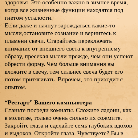
здоровья. Это особенно важно в зимнее время,
когда все жизненные функции находятся под
гнетом усталости.
Если даже и начнут зарождаться какие-то
мысли,остановите сознание и вернитесь к
пламени свечи. Старайтесь переключать
внимание от внешнего света к внутреннему
образу, пресекая мысли прежде, чем они успеют
обрести форму. Чем больше внимания вы
вложите в свечу, тем сильнее свеча будет его
потом притягивать. Впрочем, это приходит с
опытом.
“Рестарт” Вашего компьютера
Станьте посреди комнаты. Сложите ладони, как
в молитве, только очень сильно их сожмите.
Закройте глаза и сделайте семь глубоких вдохов
и выдохов. Откройте глаза. Чувствуете? Вы в