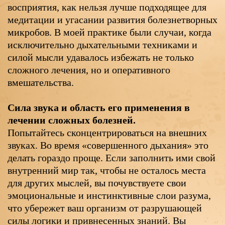
восприятия, как нельзя лучше подходящее для
медитации и угасании развития болезнетворных
микробов. В моей практике были случаи, когда
исключительно дыхательными техниками и
силой мысли удавалось избежать не только
сложного лечения, но и оперативного
вмешательства.
Сила звука и область его применения в
лечении сложных болезней.
Попытайтесь сконцентрироваться на внешних
звуках. Во время «совершенного дыхания» это
делать гораздо проще. Если заполнить ими свой
внутренний мир так, чтобы не осталось места
для других мыслей, вы почувствуете свои
эмоциональные и инстинктивные слои разума,
что убережет ваш организм от разрушающей
силы логики и привнесенных знаний. Вы