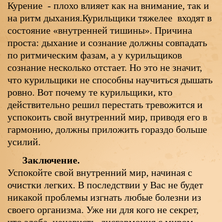
Курение - плохо влияет как на внимание, так и
на ритм дыхания.Курильщики тяжелее входят в
состояние «внутренней тишины». Причина
проста: дыхание и сознание должны совпадать
по ритмическим фазам, а у курильщиков
сознание несколько отстает. Но это не значит,
что курильщики не способны научиться дышать
ровно. Вот почему те курильщики, кто
действительно решил перестать тревожится и
успокоить свой внутренний мир, приводя его в
гармонию, должны приложить гораздо больше
усилий.
Заключение.
Успокойте свой внутренний мир, начиная с
очистки легких. В последствии у Вас не будет
никакой проблемы изгнать любые болезни из
своего организма. Уже ни для кого не секрет,
что злоба, ненависть, дисгармония с миром -