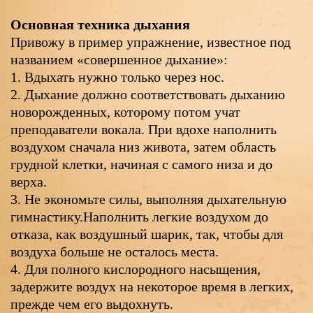
Основная техника дыхания
Привожу в пример упражнение, известное под
названием «совершенное дыхание»:
1. Вдыхать нужно только через нос.
2. Дыхание должно соответствовать дыханию
новорожденных, которому потом учат
преподаватели вокала. При вдохе наполнить
воздухом сначала низ живота, затем область
грудной клетки, начиная с самого низа и до
верха.
3. Не экономьте силы, выполняя дыхательную
гимнастику.Наполнить легкие воздухом до
отказа, как воздушный шарик, так, чтобы для
воздуха больше не осталось места.
4. Для полного кислородного насыщения,
задержите воздух на некоторое время в легких,
прежде чем его выдохнуть.