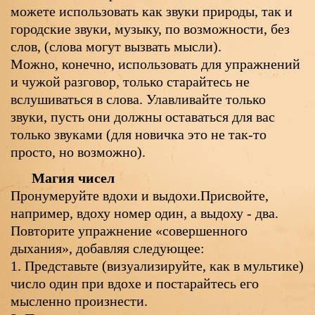
можете использовать как звуки природы, так и
городские звуки, музыку, по возможности, без
слов, (слова могут вызвать мысли).
Можно, конечно, использовать для упражнений
и чужой разговор, только старайтесь не
вслушиваться в слова. Улавливайте только
звуки, пусть они должны оставаться для вас
только звуками (для новичка это не так-то
просто, но возможно).
Магия чисел
Пронумеруйте вдохи и выдохи.Присвойте,
например, вдоху номер один, а выдоху - два.
Повторите упражнение «совершенного
дыхания», добавляя следующее:
1. Представьте (визуализируйте, как в мультике)
число один при вдохе и постарайтесь его
мысленно произнести.