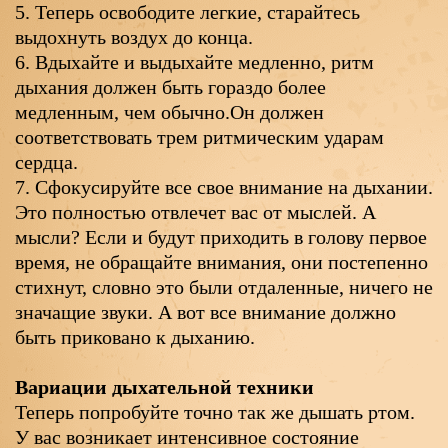
5. Теперь освободите легкие, старайтесь
выдохнуть воздух до конца.
6. Вдыхайте и выдыхайте медленно, ритм
дыхания должен быть гораздо более
медленным, чем обычно.Он должен
соответствовать трем ритмическим ударам
сердца.
7. Сфокусируйте все свое внимание на дыхании.
Это полностью отвлечет вас от мыслей. А
мысли? Если и будут приходить в голову первое
время, не обращайте внимания, они постепенно
стихнут, словно это были отдаленные, ничего не
значащие звуки. А вот все внимание должно
быть приковано к дыханию.
Вариации дыхательной техники
Теперь попробуйте точно так же дышать ртом.
У вас возникает интенсивное состояние