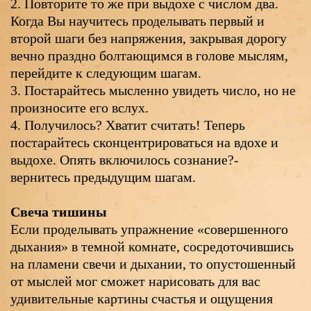
2. Повторите то же при выдохе с числом два.
Когда Вы научитесь проделывать первый и
второй шаги без напряжения, закрывая дорогу
вечно праздно болтающимся в голове мыслям,
перейдите к следующим шагам.
3. Постарайтесь мысленно увидеть число, но не
произносите его вслух.
4. Получилось? Хватит считать! Теперь
постарайтесь сконцентрироваться на вдохе и
выдохе. Опять включилось сознание?-
вернитесь предыдущим шагам.
Свеча тишины
Если проделывать упражнение «совершенного
дыхания» в темной комнате, сосредоточившись
на пламени свечи и дыхании, то опустошенный
от мыслей мог сможет нарисовать для вас
удивительные картины счастья и ощущения