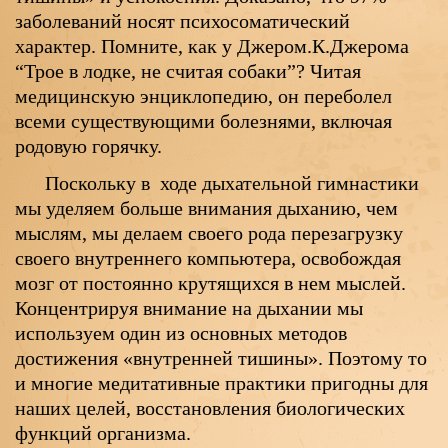
заболеваний носят психосоматический
характер. Помните, как у Джером.К.Джерома
“Трое в лодке, не считая собаки”? Читая
медицинскую энциклопедию, он переболел
всеми существующими болезнями, включая
родовую горячку.
Поскольку в ходе дыхательной гимнастики
мы уделяем больше внимания дыханию, чем
мыслям, мы делаем своего рода перезагрузку
своего внутреннего компьютера, освобождая
мозг от постоянно крутящихся в нем мыслей.
Концентрируя внимание на дыхании мы
используем один из основных методов
достижения «внутренней тишины». Поэтому то
и многие медитативные практики пригодны для
наших целей, восстановления биологических
функций организма.