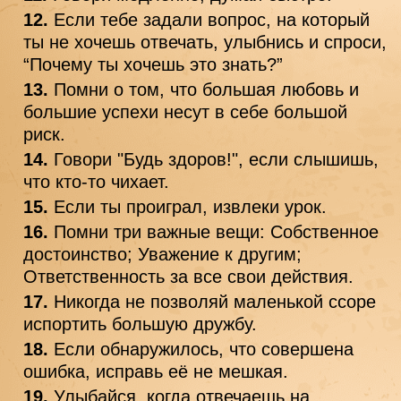
Если тебе задали вопрос, на который 
ты не хочешь отвечать, улыбнись и спроси, 
“Почему ты хочешь это знать?”
Помни о том, что большая любовь и 
большие успехи несут в себе большой 
риск.
Говори "Будь здоров!", если слышишь, 
что кто-то чихает.
Если ты проиграл, извлеки урок.
Помни три важные вещи: Собственное 
достоинство; Уважение к другим; 
Ответственность за все свои действия.
Никогда не позволяй маленькой ссоре 
испортить большую дружбу.
Если обнаружилось, что совершена 
ошибка, исправь её не мешкая.
Улыбайся, когда отвечаешь на 