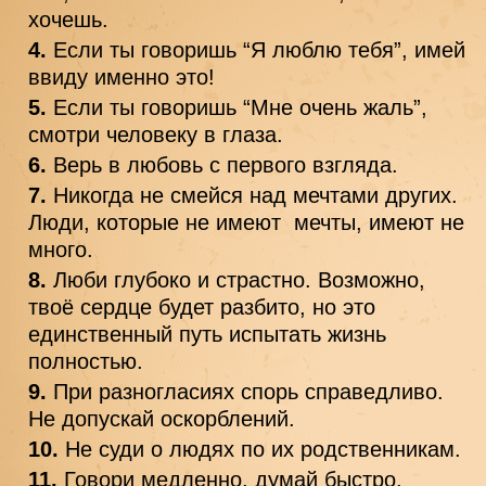
хочешь.
Если ты говоришь “Я люблю тебя”, имей 
ввиду именно это!
Если ты говоришь “Мне очень жаль”, 
смотри человеку в глаза.
Верь в любовь с первого взгляда.
Никогда не смейся над мечтами других. 
Люди, которые не имеют  мечты, имеют не 
много.
Люби глубоко и страстно. Возможно, 
твоё сердце будет разбито, но это 
единственный путь испытать жизнь 
полностью.
При разногласиях спорь справедливо. 
Не допускай оскорблений.
Не суди о людях по их родственникам.
Говори медленно, думай быстро.