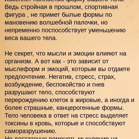
Ведь стройная в прошлом, спортивная 
фигура , не примет былые формы по 
мановению волшебной палочки, но 
непременно поспособствует уменьшению 
веса вашего тела.
Не секрет, что мысли и эмоции влияют на 
организм. А вот как - это зависит от 
мыслеформ и эмоций, которым вы отдаете 
предпочтение. Негатив, стресс, страх, 
возбуждение, беспокойство и гнев 
разрушают тело, способствуют 
перерождению клеток в жировые, а иногда и 
более страшные, канцерогенные формы. 
Тело человека в ответ на стресс выделяет 
токсины в кровь, которые и способствуют 
саморазрушению.
Но достаточно поменять мышление на 