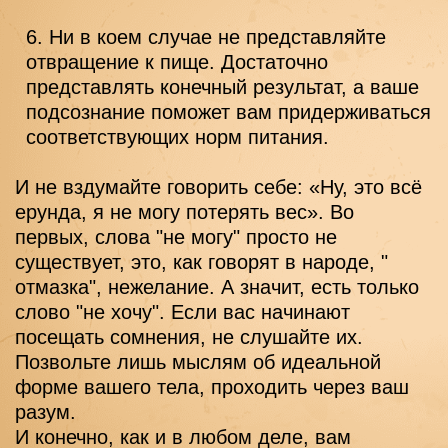
Ни в коем случае не представляйте 
отвращение к пище. Достаточно 
представлять конечный результат, а ваше 
подсознание поможет вам придерживаться 
соответствующих норм питания.
И не вздумайте говорить себе: «Ну, это всё 
ерунда, я не могу потерять вес». Во 
первых, слова "не могу" просто не 
существует, это, как говорят в народе, " 
отмазка", нежелание. А значит, есть только 
слово "не хочу". Если вас начинают 
посещать сомнения, не слушайте их. 
Позвольте лишь мыслям об идеальной 
форме вашего тела, проходить через ваш 
разум.
И конечно, как и в любом деле, вам 