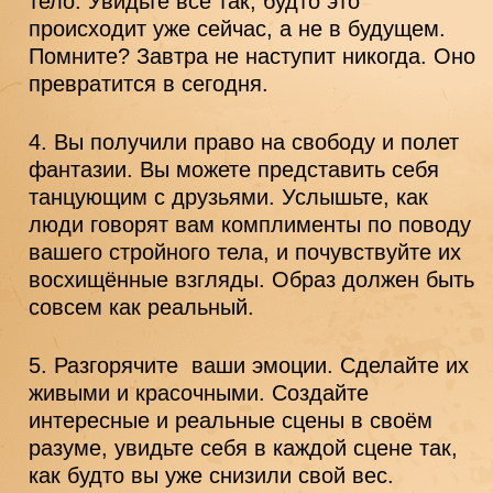
тело. Увидьте всё так, будто это 
происходит уже сейчас, а не в будущем. 
Помните? Завтра не наступит никогда. Оно 
превратится в сегодня.
Вы получили право на свободу и полет 
фантазии. Вы можете представить себя 
танцующим с друзьями. Услышьте, как 
люди говорят вам комплименты по поводу 
вашего стройного тела, и почувствуйте их 
восхищённые взгляды. Образ должен быть 
совсем как реальный.
Разгорячите  ваши эмоции. Сделайте их 
живыми и красочными. Создайте 
интересные и реальные сцены в своём 
разуме, увидьте себя в каждой сцене так, 
как будто вы уже снизили свой вес.